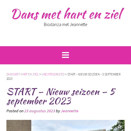
Skip
Dans met hart en ziel
to
content
Biodanza met Jeannette
DANS MET HART EN ZIEL
>
UNCATEGORIZED
>
START – NIEUW SEIZOEN – 5 SEPTEMBER
2023
START – Nieuw seizoen – 5
september 2023
Posted on
23 augustus 2023
by
Jeannette