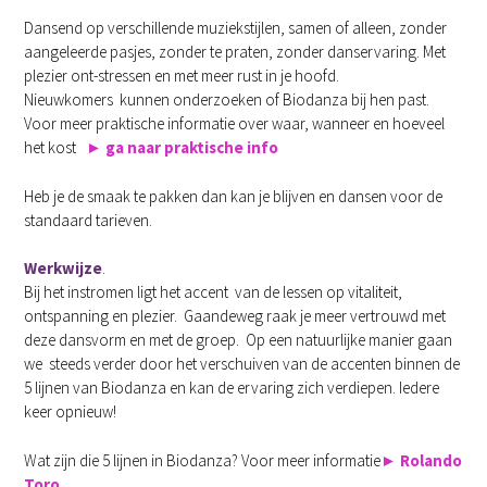
Dansend op verschillende muziekstijlen, samen of alleen, zonder
aangeleerde pasjes, zonder te praten, zonder danservaring. Met
plezier ont-stressen en met meer rust in je hoofd.
Nieuwkomers kunnen onderzoeken of Biodanza bij hen past.
Voor meer praktische informatie over waar, wanneer en hoeveel
het kost
►
ga naar praktische info
Heb je de smaak te pakken dan kan je blijven en dansen voor de
standaard tarieven.
Werkwijze
.
Bij het instromen ligt het accent van de lessen op vitaliteit,
ontspanning en plezier. Gaandeweg raak je meer vertrouwd met
deze dansvorm en met de groep. Op een natuurlijke manier gaan
we steeds verder door het verschuiven van de accenten binnen de
5 lijnen van Biodanza en kan de ervaring zich verdiepen. Iedere
keer opnieuw!
Wat zijn die 5 lijnen in Biodanza?
Voor meer informatie
►
Rolando
Toro