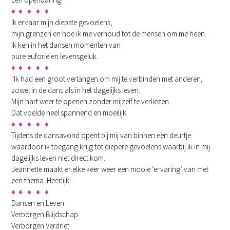
♦ ♦ ♦ ♦ ♦
Ik ervaar mijn diepste gevoelens,
mijn grenzen en hoe ik me verhoud tot de mensen om me heen.
Ik ken in het dansen momenten van
pure euforie en levensgeluk.
♦ ♦ ♦
♦
♦
"Ik had een groot verlangen om mij te verbinden met anderen,
zowel in de dans als in het dagelijks leven.
Mijn hart weer te openen zonder mijzelf te verliezen.
Dat voelde heel spannend en moeilijk.
♦ ♦ ♦ ♦ ♦
Tijdens de dansavond opent bij mij van binnen een deurtje
waardoor ik toegang krijg tot diepere gevoelens waarbij ik in mij
dagelijks leven niet direct kom.
Jeannette maakt er elke keer weer een mooie ‘ervaring’ van met
een thema. Heerlijk!
♦ ♦ ♦ ♦ ♦
Dansen en Leven.
Verborgen Blijdschap.
Verborgen Verdriet.