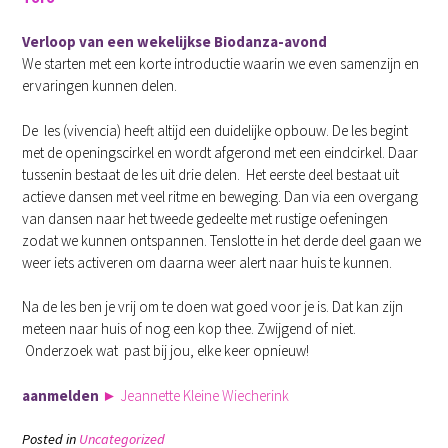
Verloop van een wekelijkse Biodanza-avond
We starten met een korte introductie waarin we even samenzijn en
ervaringen kunnen delen.
De les (vivencia) heeft altijd een duidelijke opbouw. De les begint
met de openingscirkel en wordt afgerond met een eindcirkel. Daar
tussenin bestaat de les uit drie delen. Het eerste deel bestaat uit
actieve dansen met veel ritme en beweging. Dan via een overgang
van dansen naar het tweede gedeelte met rustige oefeningen
zodat we kunnen ontspannen. Tenslotte in het derde deel gaan we
weer iets activeren om daarna weer alert naar huis te kunnen.
Na de les ben je vrij om te doen wat goed voor je is. Dat kan zijn
meteen naar huis of nog een kop thee. Zwijgend of niet.
Onderzoek wat past bij jou, elke keer opnieuw!
aanmelden
► Jeannette Kleine Wiecherink
Posted in
Uncategorized